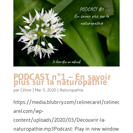
PODCAST n°1 – En savoir
plus sur la naturopathie
par
Céline
|
Mar 5, 2020
|
Naturopathie
https://media.blubrry.com/celinecarel/celinec
arel.com/wp-
content/uploads/2020/03/Decouvrir-la-
naturopathie.mp3Podcast: Play in new window