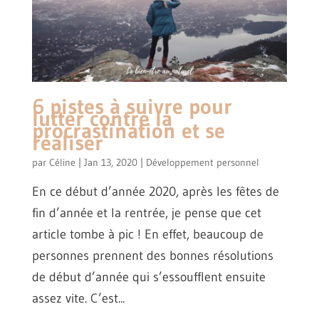
6 pistes à suivre pour
lutter contre la
procrastination et se
réaliser
par
Céline
|
Jan 13, 2020
|
Développement personnel
En ce début d’année 2020, après les fêtes de
fin d’année et la rentrée, je pense que cet
article tombe à pic ! En effet, beaucoup de
personnes prennent des bonnes résolutions
de début d’année qui s’essoufflent ensuite
assez vite. C’est...