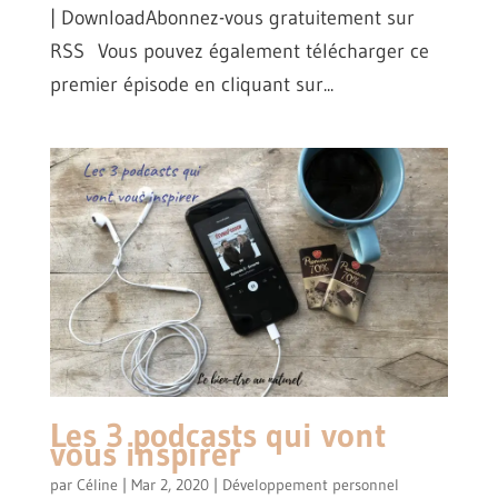
| DownloadAbonnez-vous gratuitement sur
RSS Vous pouvez également télécharger ce
premier épisode en cliquant sur...
Les 3 podcasts qui vont
vous inspirer
par
Céline
|
Mar 2, 2020
|
Développement personnel