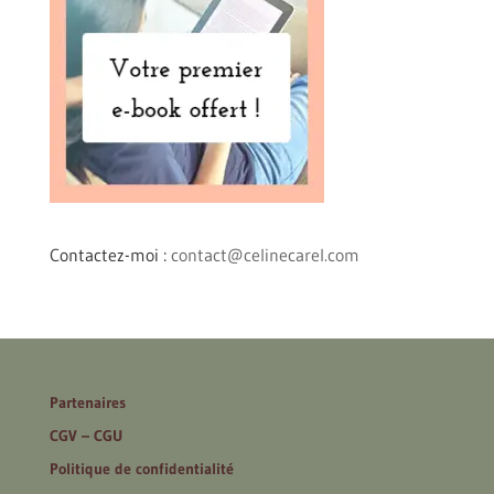
Contactez-moi :
contact@celinecarel.com
Partenaires
CGV – CGU
Politique de confidentialité