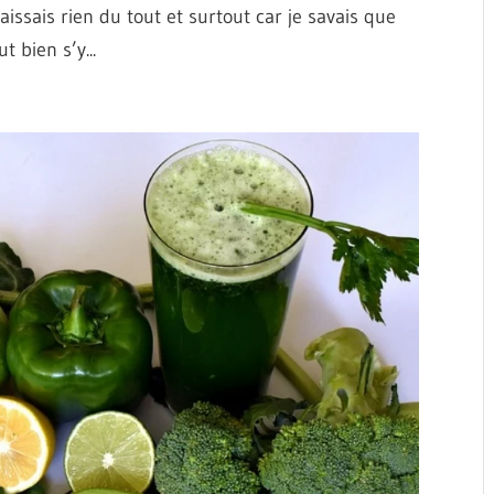
naissais rien du tout et surtout car je savais que
t bien s’y...