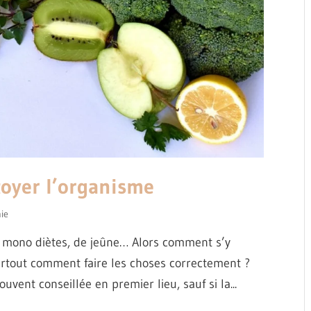
toyer l’organisme
ie
 mono diètes, de jeûne… Alors comment s’y
urtout comment faire les choses correctement ?
vent conseillée en premier lieu, sauf si la...