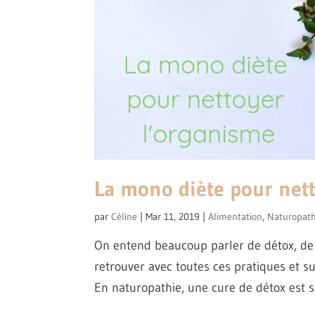
La mono diète pour net
par
Céline
|
Mar 11, 2019
|
Alimentation
,
Naturopath
On entend beaucoup parler de détox, de
retrouver avec toutes ces pratiques et s
En naturopathie, une cure de détox est sou