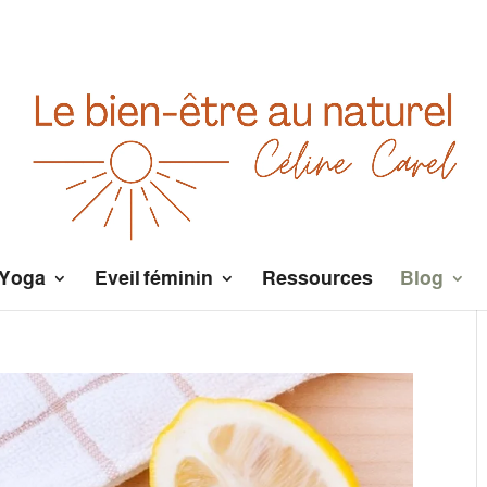
Yoga
Eveil féminin
Ressources
Blog