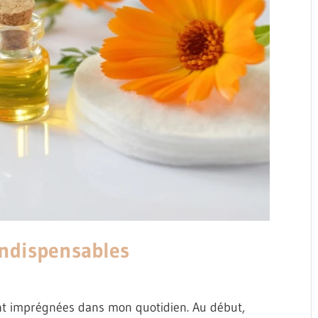
indispensables
nt imprégnées dans mon quotidien. Au début,