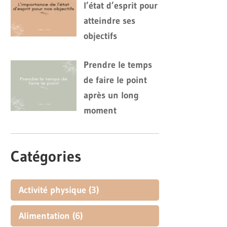
l’état d’esprit pour
atteindre ses
objectifs
Prendre le temps
de faire le point
après un long
moment
Catégories
Activité physique
(3)
Alimentation
(6)