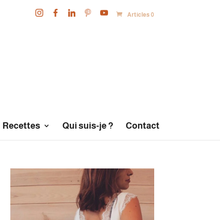
Articles 0
Recettes
Qui suis-je ?
Contact