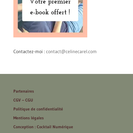
Contactez-moi :
contact@celinecarel.com
Partenaires
CGV – CGU
Politique de confidentialité
Mentions légales
Conception : Cocktail Numérique