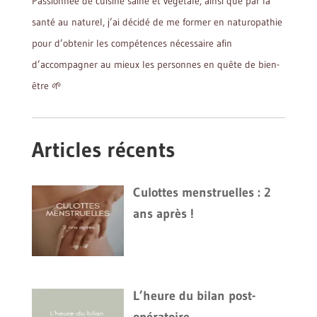
Passionnée de cuisine saine et végétale, ainsi que par la
santé au naturel, j’ai décidé de me former en naturopathie
pour d’obtenir les compétences nécessaire afin
d’accompagner au mieux les personnes en quête de bien-
être 🌱
Articles récents
Culottes menstruelles : 2
ans après !
L’heure du bilan post-
opératoire